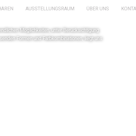
HÄREN
AUSSTELLUNGSRAUM
ÜBER UNS
KONT
ndlichen Möglichkeiten, unter Berücksichtigung
ssenden Formen und Farbkombinationen, liegt uns