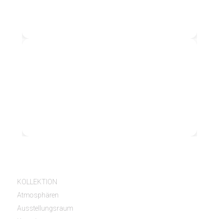
S1020
S1035
KOLLEKTION
Atmosphären
Ausstellungsraum