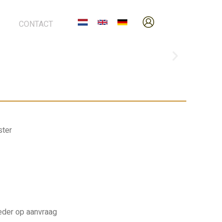
CONTACT
ster
eder op aanvraag