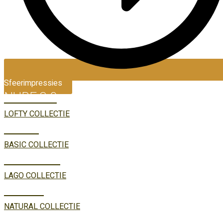
Sfeerimpressies
NUBE 3.0
LOFTY COLLECTIE
TREVI
BASIC COLLECTIE
MAGIONE
LAGO COLLECTIE
LUCCA
NATURAL COLLECTIE
NUBE