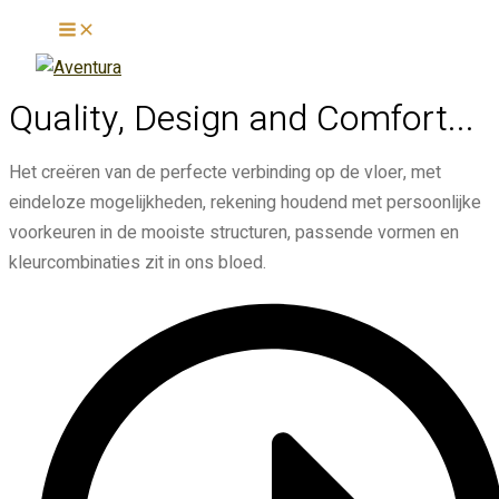
Main
Ga
Menu
naar
de
inhoud
Quality, Design and Comfort...​
Het creëren van de perfecte verbinding op de vloer, met
eindeloze mogelijkheden, rekening houdend met persoonlijke
voorkeuren in de mooiste structuren, passende vormen en
kleurcombinaties zit in ons bloed.