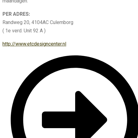
maandagen.
PER ADRES:
Randweg 20, 4104AC Culemborg
( 1e verd. Unit 92 A )
http://www.etcdesigncenter.nl