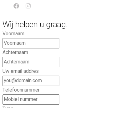
Wij helpen u graag.
Voornaam
Achternaam
Uw email addres
Telefoonnummer
Type
Wenst u de nieuwsbrief te ontvangen?
Ja